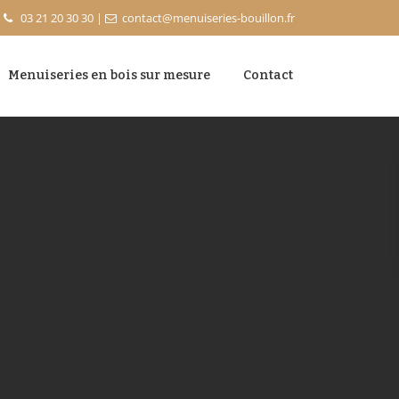
03 21 20 30 30
|
contact@menuiseries-bouillon.fr
Menuiseries en bois sur mesure
Contact