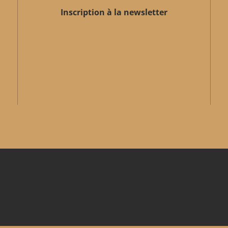
Inscription à la newsletter
Valider
Votre adresse email
email