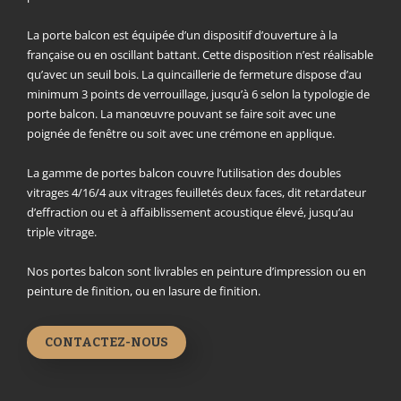
La porte balcon est équipée d’un dispositif d’ouverture à la
française ou en oscillant battant. Cette disposition n’est réalisable
qu’avec un seuil bois. La quincaillerie de fermeture dispose d’au
minimum 3 points de verrouillage, jusqu’à 6 selon la typologie de
porte balcon. La manœuvre pouvant se faire soit avec une
poignée de fenêtre ou soit avec une crémone en applique.
La gamme de portes balcon couvre l’utilisation des doubles
vitrages 4/16/4 aux vitrages feuilletés deux faces, dit retardateur
d’effraction ou et à affaiblissement acoustique élevé, jusqu’au
triple vitrage.
Nos portes balcon sont livrables en peinture d’impression ou en
peinture de finition, ou en lasure de finition.
CONTACTEZ-NOUS
Découvrir nos possibilités de
personnalisation