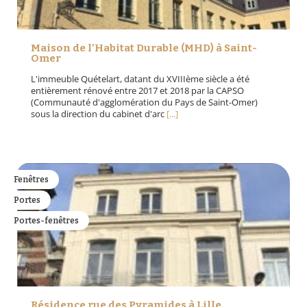
Maison de l’Habitat Durable (MHD) à Saint-
Omer
L'immeuble Quételart, datant du XVIIIème siècle a été
entièrement rénové entre 2017 et 2018 par la CAPSO
(Communauté d'agglomération du Pays de Saint-Omer)
sous la direction du cabinet d'arc
[...]
Fenêtres
Portes
Portes-fenêtres
Résidence rue des Pyramides à Lille