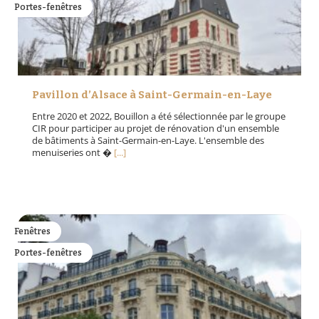
Portes-fenêtres
Pavillon d’Alsace à Saint-Germain-en-Laye
Entre 2020 et 2022, Bouillon a été sélectionnée par le groupe
CIR pour participer au projet de rénovation d'un ensemble
de bâtiments à Saint-Germain-en-Laye. L'ensemble des
menuiseries ont �
[...]
Fenêtres
Portes-fenêtres