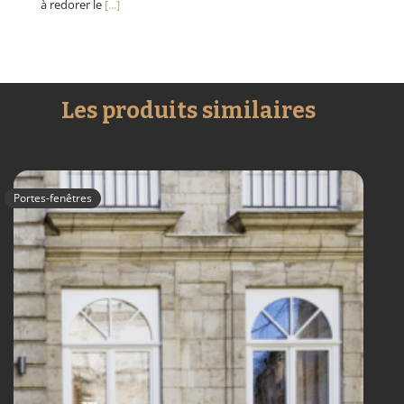
à redorer le
[...]
Les produits similaires
Portes-fenêtres