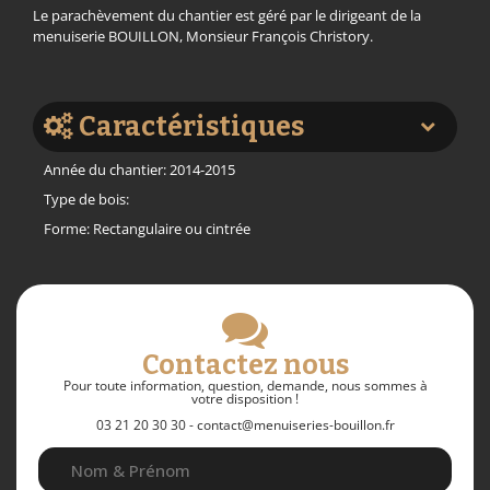
Le parachèvement du chantier est géré par le dirigeant de la
menuiserie BOUILLON, Monsieur François Christory.
Caractéristiques
Année du chantier: 2014-2015
Type de bois:
Forme: Rectangulaire ou cintrée
Contactez nous
Pour toute information, question, demande, nous sommes à
votre disposition !
03 21 20 30 30 - contact@menuiseries-bouillon.fr