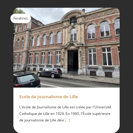
Fenêtres
Ecole de Journalisme de Lille
L'école de Journalisme de Lille est créée par l'Université
Catholique de Lille en 1924. En 1960, l'École supérieure
de journalisme de Lille devi
[...]