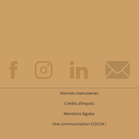
Votre adresse email
email
Valider
Normes menuiseries
Crédits d’impots
Mentions légales
Une communication COCOA !