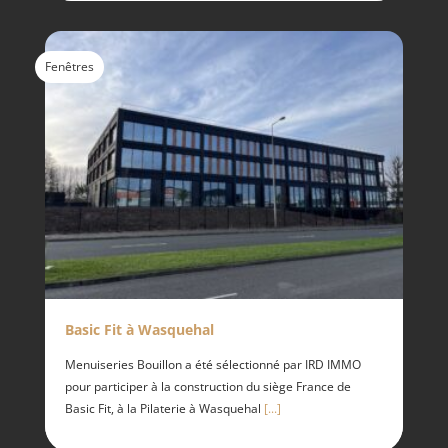
Fenêtres
Basic Fit à Wasquehal
Menuiseries Bouillon a été sélectionné par IRD IMMO
pour participer à la construction du siège France de
Basic Fit, à la Pilaterie à Wasquehal
[...]