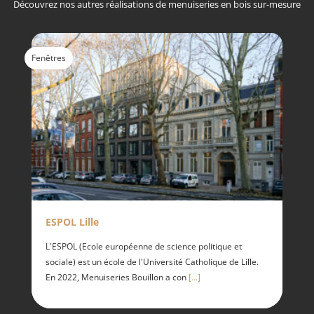
Découvrez nos autres réalisations de menuiseries en bois sur-mesure
Fenêtres
ESPOL Lille
L'ESPOL (Ecole européenne de science politique et
sociale) est un école de l'Université Catholique de Lille.
En 2022, Menuiseries Bouillon a con
[...]