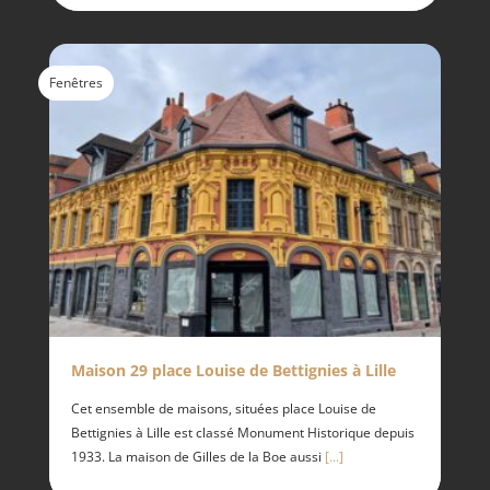
Fenêtres
Maison 29 place Louise de Bettignies à Lille
Cet ensemble de maisons, situées place Louise de
Bettignies à Lille est classé Monument Historique depuis
1933. La maison de Gilles de la Boe aussi
[...]