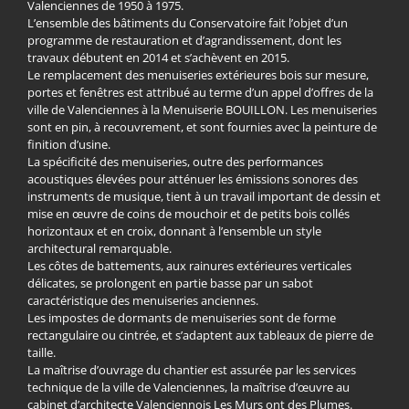
Valenciennes de 1950 à 1975.
L’ensemble des bâtiments du Conservatoire fait l’objet d’un
programme de restauration et d’agrandissement, dont les
travaux débutent en 2014 et s’achèvent en 2015.
Le remplacement des menuiseries extérieures bois sur mesure,
portes et fenêtres est attribué au terme d’un appel d’offres de la
ville de Valenciennes à la Menuiserie BOUILLON. Les menuiseries
sont en pin, à recouvrement, et sont fournies avec la peinture de
finition d’usine.
La spécificité des menuiseries, outre des performances
acoustiques élevées pour atténuer les émissions sonores des
instruments de musique, tient à un travail important de dessin et
mise en œuvre de coins de mouchoir et de petits bois collés
horizontaux et en croix, donnant à l’ensemble un style
architectural remarquable.
Les côtes de battements, aux rainures extérieures verticales
délicates, se prolongent en partie basse par un sabot
caractéristique des menuiseries anciennes.
Les impostes de dormants de menuiseries sont de forme
rectangulaire ou cintrée, et s’adaptent aux tableaux de pierre de
taille.
La maîtrise d’ouvrage du chantier est assurée par les services
technique de la ville de Valenciennes, la maîtrise d’œuvre au
cabinet d’architecte Valenciennois Les Murs ont des Plumes.