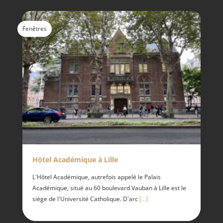
Fenêtres
Hôtel Académique à Lille
L'Hôtel Académique, autrefois appelé le Palais
Académique, situé au 60 boulevard Vauban à Lille est le
siège de l'Université Catholique. D'arc
[...]