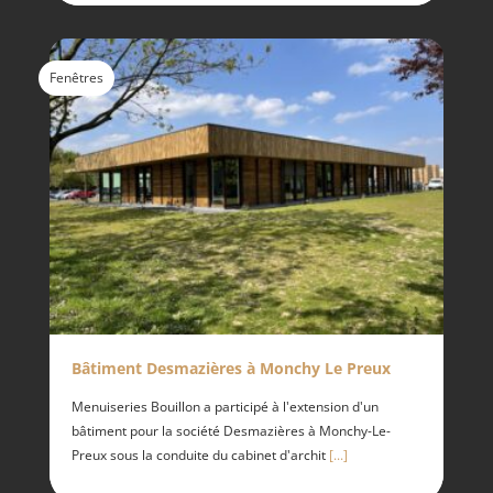
Fenêtres
Bâtiment Desmazières à Monchy Le Preux
Menuiseries Bouillon a participé à l'extension d'un
bâtiment pour la société Desmazières à Monchy-Le-
Preux sous la conduite du cabinet d'archit
[...]